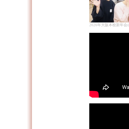
2026年大阪本校新年会