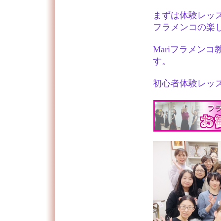
まずは体験レッ
フラメンコの楽
Mariフラメン
す。
初心者体験レッス