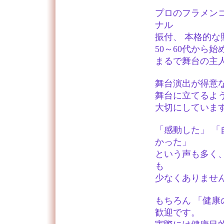
プロのフラメン
ナル
振付、 本格的な
50～60代から
まるで舞台の主
舞台演出が得意
舞台に立てるよ
大切にしていま
「感動した」 
かった」
という声も多く
も
少なくありませ
もちろん 「健康
歓迎です。