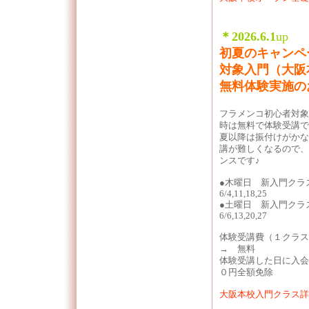
＊2026.6.1
up
初夏のキャンペ
対象入門（大阪
無料体験実施の
フラメンコ初心者対象
時は無料で体験受講で
夏以降は振付けがかな
講が難しくなるので、
ンスです♪
●木曜日 新入門クラス 1
6/4,11,18,25
●土曜日 新入門クラス 1
6/6,13,20,27
体験受講費（１クラス）
→ 無料
体験受講した日に入会
０円全額免除
大阪本校入門クラス詳