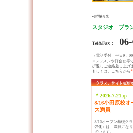
●お問合せ先
スタジオ プラン
06-
Tel&Fax：
（電話受付 平日9：00-2
※レッスンや打合せ等
折返しご連絡差し上げ
もしくは、こちらから
＊2026.7.21
up
8/16小田原校
ス満員
8/16オープン基礎ク
強化）は、満員になり
ざいます。