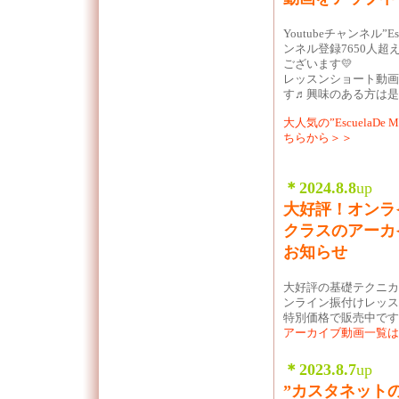
Youtubeチャンネル”Es
ンネル登録7650人
ございます💛
レッスンショート動画
す♬興味のある方は
大人気の”EscuelaDe
ちらから＞＞
＊2024.8.8
up
大好評！オンラ
クラスのアーカ
お知らせ
大好評の基礎テクニカ アーカイブ動画、
ンライン振付けレッス
特別価格で販売中です
アーカイブ動画一覧は
＊2023.8.7
up
”カスタネット