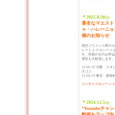
＊2025.8.28
up
著名なマエスト
ャ・ハレーニョ
催のお知らせ
現代フラメンコ界のカ
レーニョ クルシージ
す。外部の方のお申込
習生も大歓迎します。
11/20~23 大阪 
タコン
11/24~25 東京 新
コンチャクルシージョ
＊2024.12.5
up
”Youtubeチ
動画をアップ中