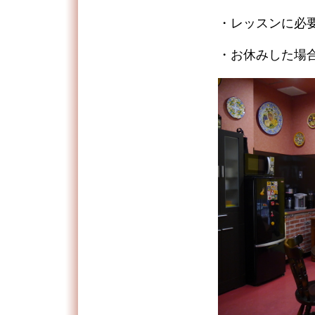
・レッスンに必
・お休みした場