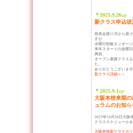
＊2025.9.26
up
新クラス申込状
発表会後11月から新
すが
水曜日初級タンギージ
来年スタートの金曜日
満員、
オープン基礎クラスも
た。
ありがとうございま
新クラス詳細＞＞
＊2025.9.1
up
大阪本校来期の
ュラムのお知ら
2025年10月26日
クラススケジュールを
大阪本校新クラスカリ