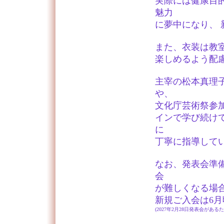
実際には健康目
魅力
に夢中になり、
また、衣装は教
楽しめるよう配
主宰の松本真理
や、
文化庁芸術祭参
インで学び続け
に
丁寧に指導して
なお、発表会準
会
が難しくなる場
新規ご入会は6
(2027年2月28日発表会があ