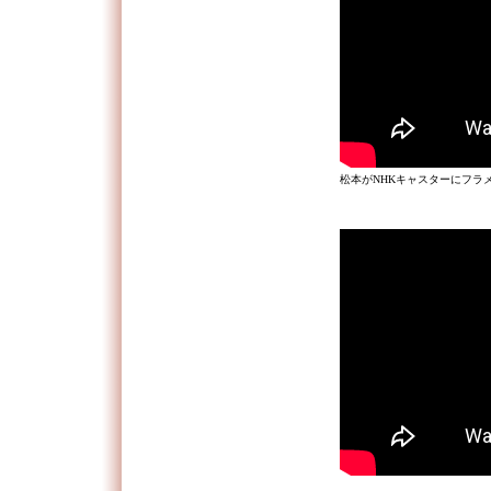
松本がNHKキャスターにフラ